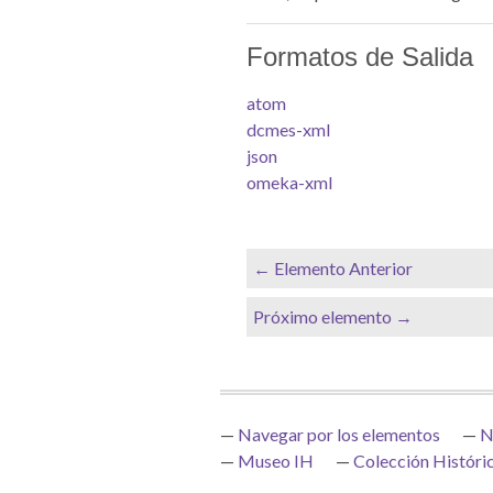
Formatos de Salida
atom
dcmes-xml
json
omeka-xml
← Elemento Anterior
Próximo elemento →
Navegar por los elementos
N
Museo IH
Colección Históri