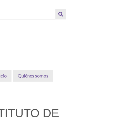
icio
Quiénes somos
TITUTO DE