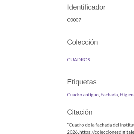
Identificador
C0007
Colección
CUADROS
Etiquetas
Cuadro antiguo
,
Fachada
,
Higien
Citación
“Cuadro de la fachada del Institu
2026,
https://coleccionesdigital