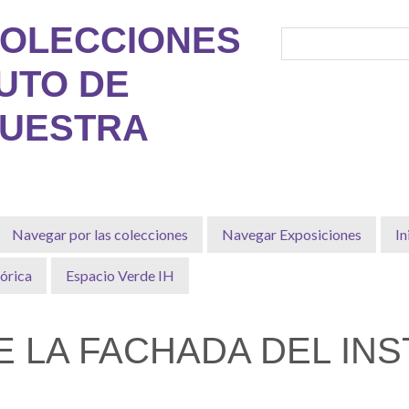
COLECCIONES
TUTO DE
MUESTRA
Navegar por las colecciones
Navegar Exposiciones
In
órica
Espacio Verde IH
 LA FACHADA DEL INS