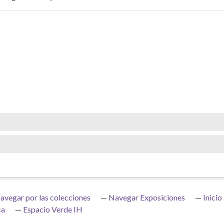
avegar por las colecciones
Navegar Exposiciones
Inicio
ca
Espacio Verde IH