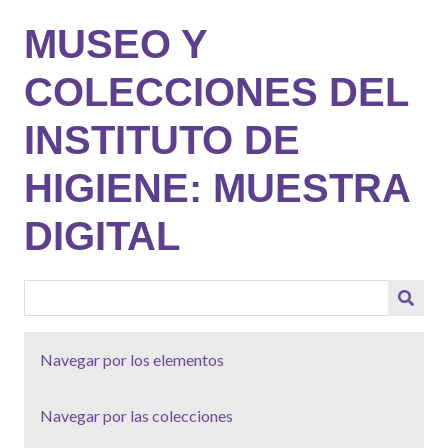
Saltar
MUSEO Y
al
contenido
COLECCIONES DEL
principal
INSTITUTO DE
HIGIENE: MUESTRA
DIGITAL
Navegar por los elementos
Navegar por las colecciones