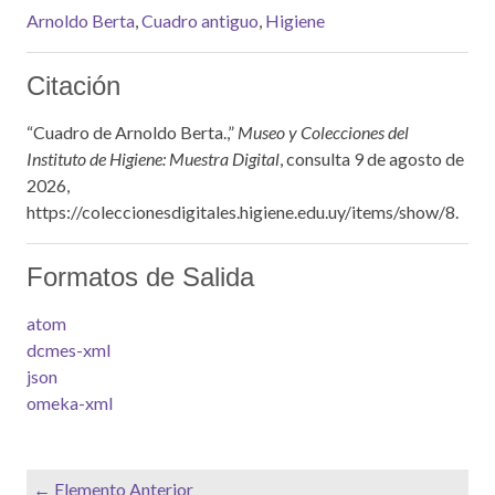
Arnoldo Berta
,
Cuadro antiguo
,
Higiene
Citación
“Cuadro de Arnoldo Berta.,”
Museo y Colecciones del
Instituto de Higiene: Muestra Digital
, consulta 9 de agosto de
2026,
https://coleccionesdigitales.higiene.edu.uy/items/show/8
.
Formatos de Salida
atom
dcmes-xml
json
omeka-xml
← Elemento Anterior