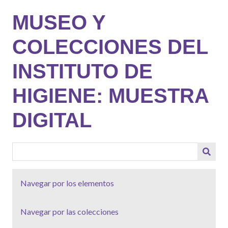
Saltar
MUSEO Y
al
contenido
COLECCIONES DEL
principal
INSTITUTO DE
HIGIENE: MUESTRA
DIGITAL
Navegar por los elementos
Navegar por las colecciones