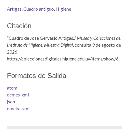
Artigas
,
Cuadro antiguo
,
Higiene
Citación
“Cuadro de Jose Gervasio Artigas.,”
Museo y Colecciones del
Instituto de Higiene: Muestra Digital
, consulta 9 de agosto de
2026,
https://coleccionesdigitales.higiene.edu.uy/items/show/6
.
Formatos de Salida
atom
dcmes-xml
json
omeka-xml