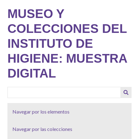
Saltar
MUSEO Y
al
contenido
COLECCIONES DEL
principal
INSTITUTO DE
HIGIENE: MUESTRA
DIGITAL
Navegar por los elementos
Navegar por las colecciones