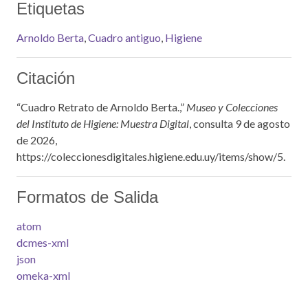
Etiquetas
Arnoldo Berta
,
Cuadro antiguo
,
Higiene
Citación
“Cuadro Retrato de Arnoldo Berta.,”
Museo y Colecciones
del Instituto de Higiene: Muestra Digital
, consulta 9 de agosto
de 2026,
https://coleccionesdigitales.higiene.edu.uy/items/show/5
.
Formatos de Salida
atom
dcmes-xml
json
omeka-xml