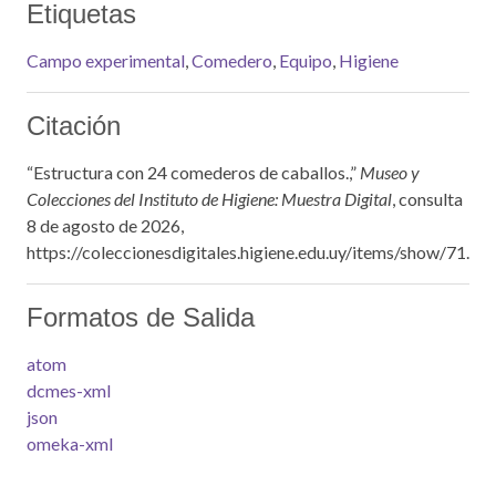
Etiquetas
Campo experimental
,
Comedero
,
Equipo
,
Higiene
Citación
“Estructura con 24 comederos de caballos.,”
Museo y
Colecciones del Instituto de Higiene: Muestra Digital
, consulta
8 de agosto de 2026,
https://coleccionesdigitales.higiene.edu.uy/items/show/71
.
Formatos de Salida
atom
dcmes-xml
json
omeka-xml