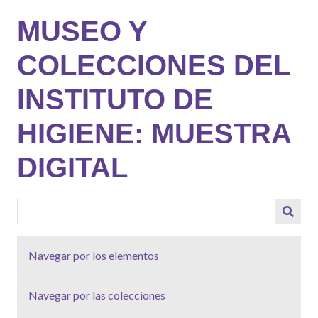
Saltar
MUSEO Y
al
contenido
COLECCIONES DEL
principal
INSTITUTO DE
HIGIENE: MUESTRA
DIGITAL
Navegar por los elementos
Navegar por las colecciones