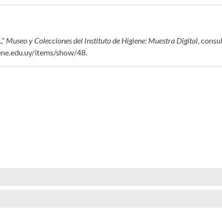
,”
Museo y Colecciones del Instituto de Higiene: Muestra Digital
, consu
iene.edu.uy/items/show/48
.