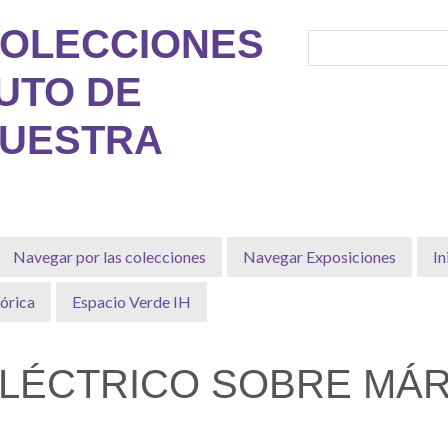
COLECCIONES
TUTO DE
MUESTRA
Navegar por las colecciones
Navegar Exposiciones
In
órica
Espacio Verde IH
ELÉCTRICO SOBRE MÁ