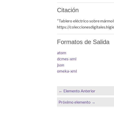
Citación
“Tablero eléctrico sobre mármol.
https://coleccionesdigitales.hig
Formatos de Salida
atom
dcmes-xml
json
omeka-xml
← Elemento Anterior
Próximo elemento →