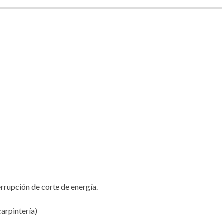
errupción de corte de energía.
carpintería)