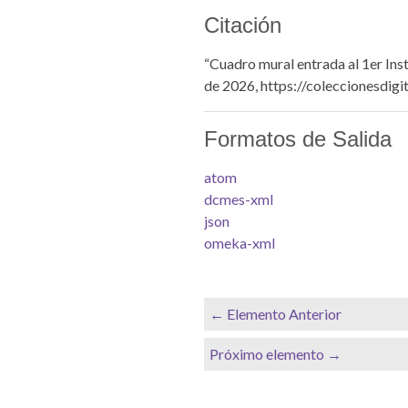
Citación
“Cuadro mural entrada al 1er Inst
de 2026,
https://coleccionesdigi
Formatos de Salida
atom
dcmes-xml
json
omeka-xml
← Elemento Anterior
Próximo elemento →