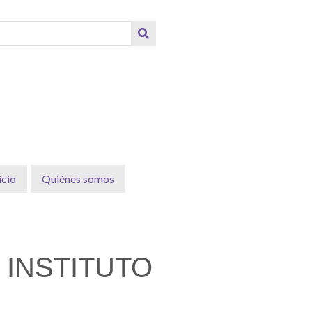
icio
Quiénes somos
 INSTITUTO