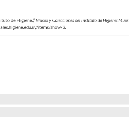
ituto de Higiene.,”
Museo y Colecciones del Instituto de Higiene: Muest
tales.higiene.edu.uy/items/show/3
.