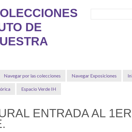
COLECCIONES
TUTO DE
MUESTRA
Navegar por las colecciones
Navegar Exposiciones
In
órica
Espacio Verde IH
RAL ENTRADA AL 1ER
.