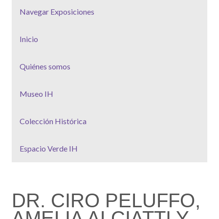
Navegar Exposiciones
Inicio
Quiénes somos
Museo IH
Colección Histórica
Espacio Verde IH
DR. CIRO PELUFFO,
AMELIA ALCIATTI Y