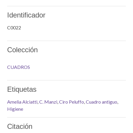
Identificador
C0022
Colección
CUADROS
Etiquetas
Amelia Alciatti
,
C. Manzi
,
Ciro Peluffo
,
Cuadro antiguo
,
Higiene
Citación