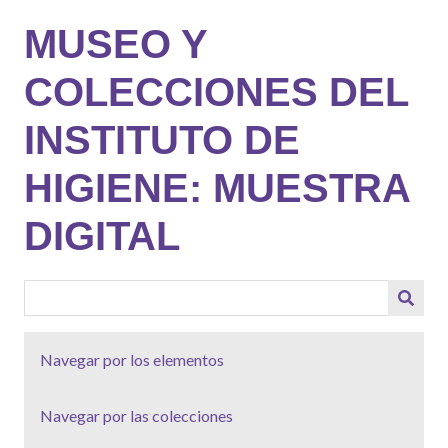
Saltar
MUSEO Y
al
contenido
COLECCIONES DEL
principal
INSTITUTO DE
HIGIENE: MUESTRA
DIGITAL
Navegar por los elementos
Navegar por las colecciones