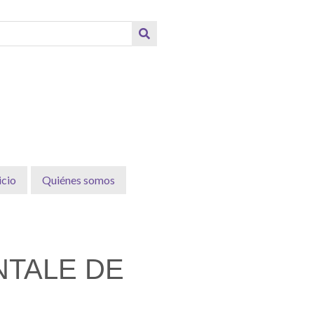
icio
Quiénes somos
NTALE DE