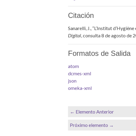
Citación
Sanarelli, J., “L’Institut d’Hygiè
Digital
, consulta 8 de agosto de 
Formatos de Salida
atom
dcmes-xml
json
omeka-xml
← Elemento Anterior
Próximo elemento →