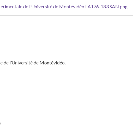
le de l’Université de Montévidéo.
s.