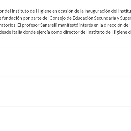
r del Instituto de Higiene en ocasión de la inauguración del Institu
e fundación por parte del Consejo de Educación Secundaria y Superi
atorios. El profesor Sanarelli manifestó interés en la dirección de
 desde Italia donde ejercía como director del Instituto de Higien