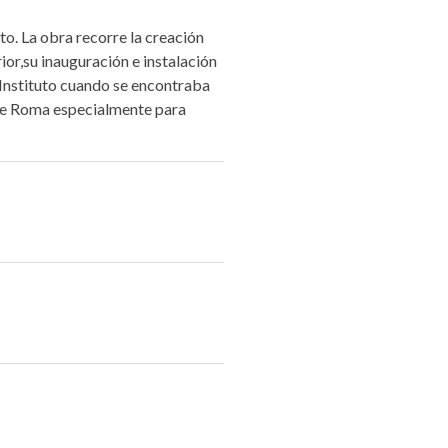
to. La obra recorre la creación
or,su inauguración e instalación
l Instituto cuando se encontraba
e de Roma especialmente para