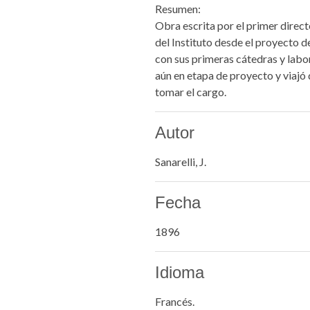
Resumen:
Obra escrita por el primer directo
del Instituto desde el proyecto d
con sus primeras cátedras y labor
aún en etapa de proyecto y viajó
tomar el cargo.
Autor
Sanarelli, J.
Fecha
1896
Idioma
Francés.