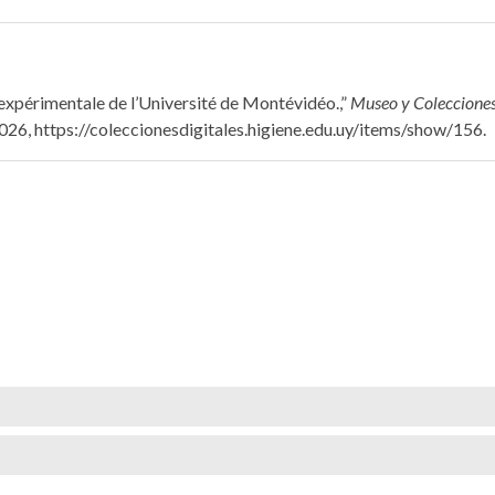
ne expérimentale de l’Université de Montévidéo.,”
Museo y Colecciones 
2026,
https://coleccionesdigitales.higiene.edu.uy/items/show/156
.