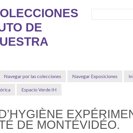
COLECCIONES
TUTO DE
MUESTRA
Navegar por las colecciones
Navegar Exposiciones
In
órica
Espacio Verde IH
T D’HYGIÈNE EXPÉRIME
ITÉ DE MONTÉVIDÉO.