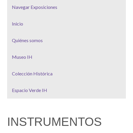
Navegar Exposiciones
Inicio
Quiénes somos
Museo IH
Colección Histórica
Espacio Verde IH
INSTRUMENTOS