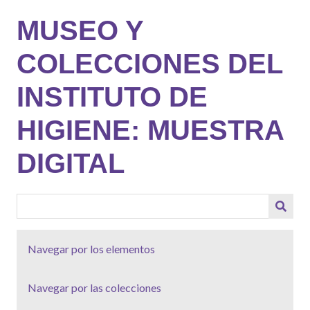
Saltar
MUSEO Y
al
contenido
COLECCIONES DEL
principal
INSTITUTO DE
HIGIENE: MUESTRA
DIGITAL
Navegar por los elementos
Navegar por las colecciones