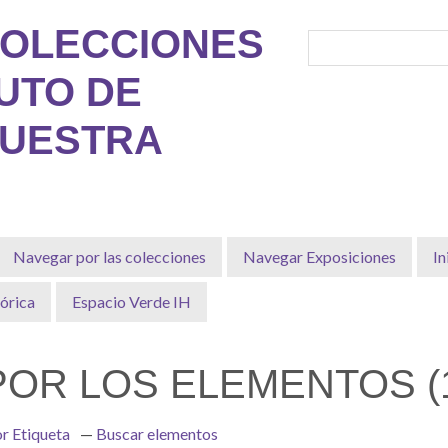
COLECCIONES
TUTO DE
MUESTRA
Navegar por las colecciones
Navegar Exposiciones
In
órica
Espacio Verde IH
OR LOS ELEMENTOS (1
r Etiqueta
Buscar elementos