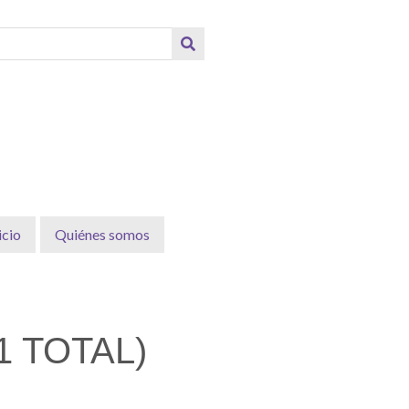
icio
Quiénes somos
 TOTAL)