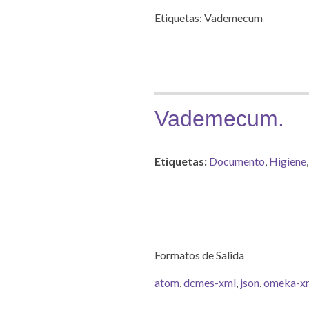
Etiquetas: Vademecum
Vademecum.
Etiquetas:
Documento
,
Higiene
Formatos de Salida
atom
,
dcmes-xml
,
json
,
omeka-x